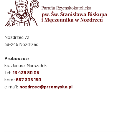
Nozdrzec 72
36-245 Nozdrzec
Proboszcz:
ks. Janusz Marszałek
Tel:
13 439 80 05
kom:
667 306 150
e-mail:
nozdrzec@przemyska.pl