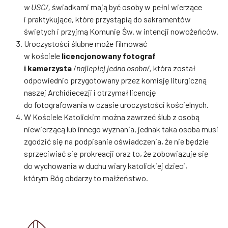
w USC/,
świadkami mają być osoby w pełni wierzące
i praktykujące, które przystąpią do sakramentów
świętych i przyjmą Komunię Św. w intencji nowożeńców.
Uroczystości ślubne może filmować
w kościele
licencjonowany fotograf
i kamerzysta
/
najlepiej jedna osoba/,
która został
odpowiednio przygotowany przez komisję liturgiczną
naszej Archidiecezji i otrzymał licencję
do fotografowania w czasie uroczystości kościelnych.
W Kościele Katolickim można zawrzeć ślub z osobą
niewierzącą lub innego wyznania, jednak taka osoba musi
zgodzić się na podpisanie oświadczenia, że nie będzie
sprzeciwiać się prokreacji oraz to, że zobowiązuje się
do wychowania w duchu wiary katolickiej dzieci,
którym Bóg obdarzy to małżeństwo.